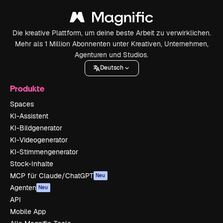
Die kreative Plattform, um deine beste Arbeit zu verwirklichen.
Mehr als 1 Million Abonnenten unter Kreativen, Unternehmen,
Agenturen und Studios.
Deutsch
Produkte
Spaces
KI-Assistent
KI-Bildgenerator
KI-Videogenerator
KI-Stimmengenerator
Stock-Inhalte
MCP für Claude/ChatGPT
Neu
Agenten
Neu
API
Mobile App