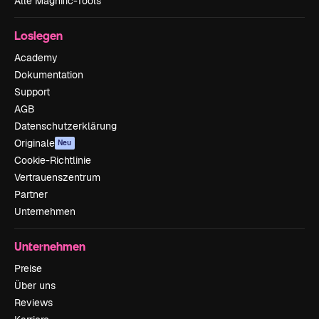
Alle Magnific-Tools
Loslegen
Academy
Dokumentation
Support
AGB
Datenschutzerklärung
Originale
Neu
Cookie-Richtlinie
Vertrauenszentrum
Partner
Unternehmen
Unternehmen
Preise
Über uns
Reviews