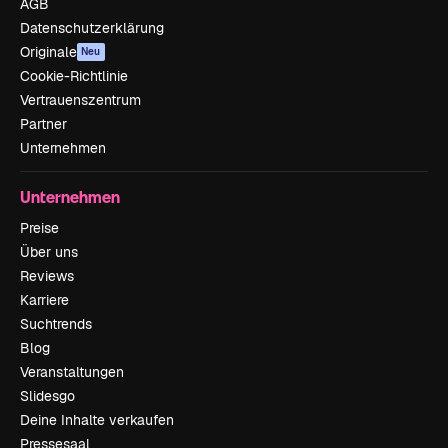
AGB
Datenschutzerklärung
Originale
Neu
Cookie-Richtlinie
Vertrauenszentrum
Partner
Unternehmen
Unternehmen
Preise
Über uns
Reviews
Karriere
Suchtrends
Blog
Veranstaltungen
Slidesgo
Deine Inhalte verkaufen
Pressesaal