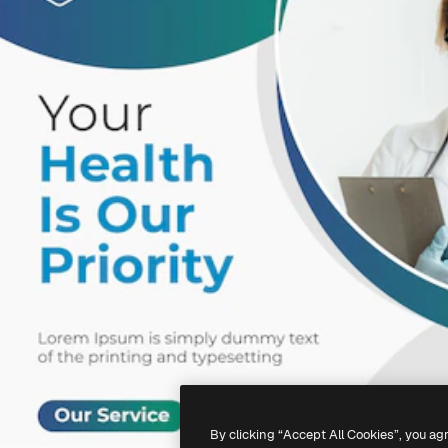
By clicking “Accept All Cookies”, you ag