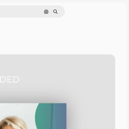
Nach Bild suchen
Suchen