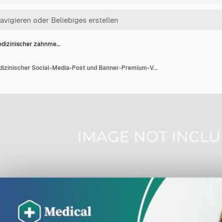
dizinischer zahnme…
Medizinischer zahnmedizinischer Social-Media-Post und Banner-Premium-Vektor