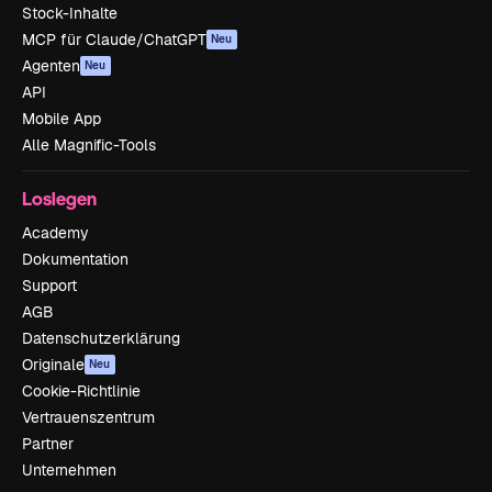
Stock-Inhalte
MCP für Claude/ChatGPT
Neu
Agenten
Neu
API
Mobile App
Alle Magnific-Tools
Loslegen
Academy
Dokumentation
Support
AGB
Datenschutzerklärung
Originale
Neu
Cookie-Richtlinie
Vertrauenszentrum
Partner
Unternehmen