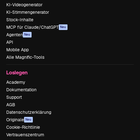
KI-Videogenerator
KI-Stimmengenerator
Stock-Inhalte
MCP für Claude/ChatGPT
Neu
Agenten
Neu
API
Mobile App
Alle Magnific-Tools
Loslegen
Academy
Dokumentation
Support
AGB
Datenschutzerklärung
Originale
Neu
Cookie-Richtlinie
Vertrauenszentrum