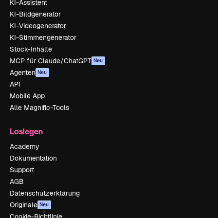
KI-Assistent
KI-Bildgenerator
KI-Videogenerator
KI-Stimmengenerator
Stock-Inhalte
MCP für Claude/ChatGPT
Neu
Agenten
Neu
API
Mobile App
Alle Magnific-Tools
Loslegen
Academy
Dokumentation
Support
AGB
Datenschutzerklärung
Originale
Neu
Cookie-Richtlinie