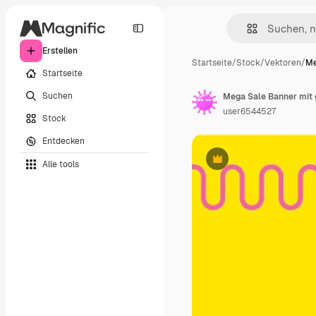
Erstellen
Startseite
/
Stock
/
Vektoren
/
Me
Startseite
Suchen
Mega Sale Banner mit
user6544527
Stock
Entdecken
Alle tools
Premium