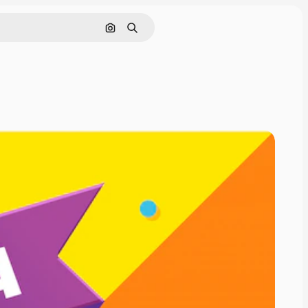
Nach Bild suchen
Suchen