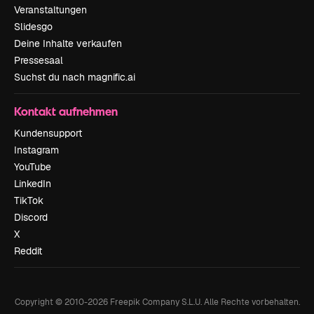
Veranstaltungen
Slidesgo
Deine Inhalte verkaufen
Pressesaal
Suchst du nach magnific.ai
Kontakt aufnehmen
Kundensupport
Instagram
YouTube
LinkedIn
TikTok
Discord
X
Reddit
Copyright © 2010-
2026
Freepik Company S.L.U.
Alle Rechte vorbehalten
.