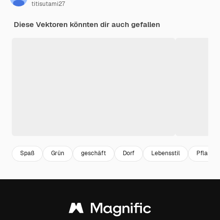
titisutami27
Diese Vektoren könnten dir auch gefallen
Spaß
Grün
geschäft
Dorf
Lebensstil
Pflanze