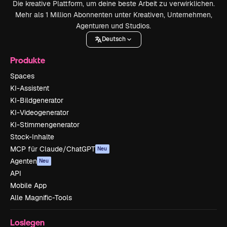
Die kreative Plattform, um deine beste Arbeit zu verwirklichen.
Mehr als 1 Million Abonnenten unter Kreativen, Unternehmen,
Agenturen und Studios.
Deutsch
Produkte
Spaces
KI-Assistent
KI-Bildgenerator
KI-Videogenerator
KI-Stimmengenerator
Stock-Inhalte
MCP für Claude/ChatGPT
Neu
Agenten
Neu
API
Mobile App
Alle Magnific-Tools
Loslegen