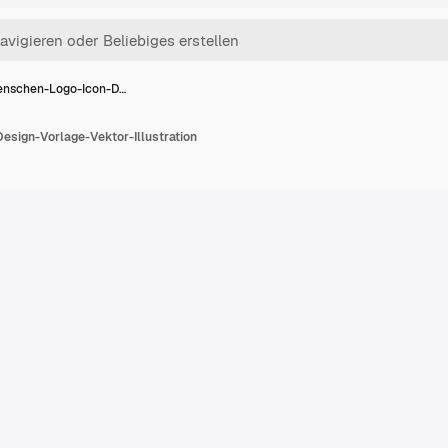
nschen-Logo-Icon-D…
sign-Vorlage-Vektor-Illustration