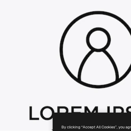
By clicking “Accept All Cookies”, you ag