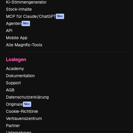
KI-Stimmengenerator
Stock-Inhalte
MCP für Claude/ChatGPT
Neu
Agenten
Neu
API
Mobile App
Alle Magnific-Tools
Loslegen
Academy
Dokumentation
Support
AGB
Datenschutzerklärung
Originale
Neu
Cookie-Richtlinie
Vertrauenszentrum
Partner
Unternehmen