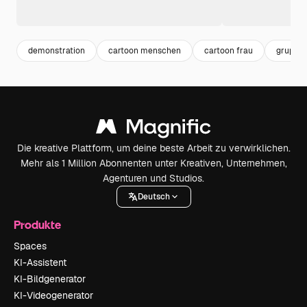
demonstration
cartoon menschen
cartoon frau
gruppe
Die kreative Plattform, um deine beste Arbeit zu verwirklichen.
Mehr als 1 Million Abonnenten unter Kreativen, Unternehmen,
Agenturen und Studios.
Deutsch
Produkte
Spaces
KI-Assistent
KI-Bildgenerator
KI-Videogenerator