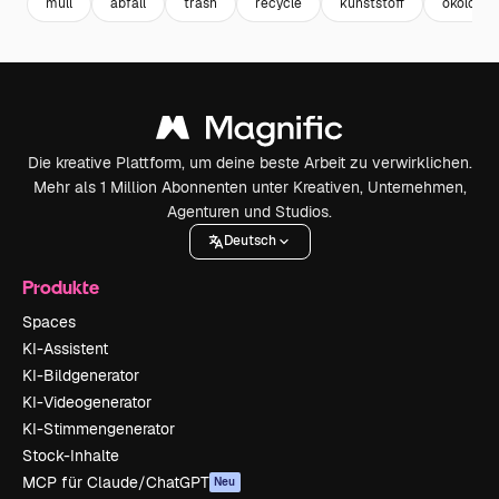
müll
abfall
trash
recycle
kunststoff
ökologie
Die kreative Plattform, um deine beste Arbeit zu verwirklichen.
Mehr als 1 Million Abonnenten unter Kreativen, Unternehmen,
Agenturen und Studios.
Deutsch
Produkte
Spaces
KI-Assistent
KI-Bildgenerator
KI-Videogenerator
KI-Stimmengenerator
Stock-Inhalte
MCP für Claude/ChatGPT
Neu