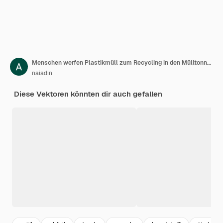
Menschen werfen Plastikmüll zum Recycling in den Mülltonnen Konzept des Plastikverschmutzungsproblems Flachvektor-Illustration
naiadin
Diese Vektoren könnten dir auch gefallen