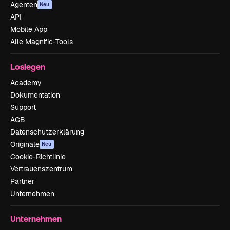
Agenten
Neu
API
Mobile App
Alle Magnific-Tools
Loslegen
Academy
Dokumentation
Support
AGB
Datenschutzerklärung
Originale
Neu
Cookie-Richtlinie
Vertrauenszentrum
Partner
Unternehmen
Unternehmen