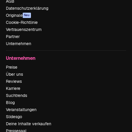
AGB
Datenschutzerklärung
Originale
Neu
Cookie-Richtlinie
Vertrauenszentrum
Partner
Unternehmen
Unternehmen
Preise
Über uns
Reviews
Karriere
Suchtrends
Blog
Veranstaltungen
Slidesgo
Deine Inhalte verkaufen
Pressesaal