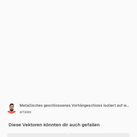
Metallisches geschlossenes Vorhängeschloss isoliert auf weißem Hintergrund VektorillustrationxA
artalex
Diese Vektoren könnten dir auch gefallen