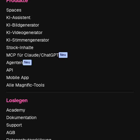
Produkte
Spaces
KI-Assistent
KI-Bildgenerator
KI-Videogenerator
KI-Stimmengenerator
Stock-Inhalte
MCP für Claude/ChatGPT
Neu
Agenten
Neu
API
Mobile App
Alle Magnific-Tools
Loslegen
Academy
Dokumentation
Support
AGB