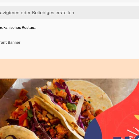
xikanisches Restau…
rant Banner