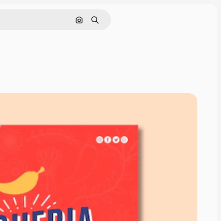
Nach Bild suchen
Suchen