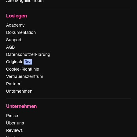
Alle Magnific-Tools
Loslegen
Academy
Dokumentation
Support
AGB
Datenschutzerklärung
Originale
Neu
Cookie-Richtlinie
Vertrauenszentrum
Partner
Unternehmen
Unternehmen
Preise
Über uns
Reviews