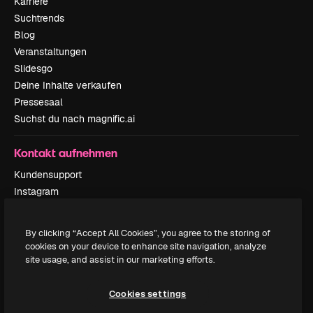
Karriere
Suchtrends
Blog
Veranstaltungen
Slidesgo
Deine Inhalte verkaufen
Pressesaal
Suchst du nach magnific.ai
Kontakt aufnehmen
Kundensupport
Instagram
YouTube
LinkedIn
By clicking “Accept All Cookies”, you agree to the storing of
TikTok
cookies on your device to enhance site navigation, analyze
Discord
site usage, and assist in our marketing efforts.
X
Reddit
Cookies settings