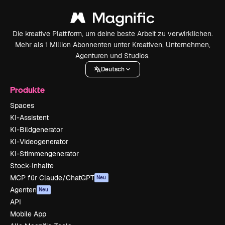
Die kreative Plattform, um deine beste Arbeit zu verwirklichen.
Mehr als 1 Million Abonnenten unter Kreativen, Unternehmen,
Agenturen und Studios.
Deutsch
Produkte
Spaces
KI-Assistent
KI-Bildgenerator
KI-Videogenerator
KI-Stimmengenerator
Stock-Inhalte
MCP für Claude/ChatGPT
Neu
Agenten
Neu
API
Mobile App