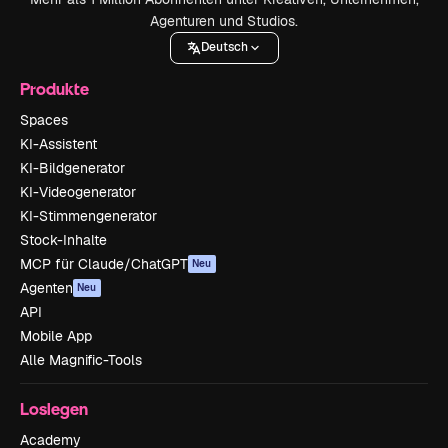
Agenturen und Studios.
Deutsch
Produkte
Spaces
KI-Assistent
KI-Bildgenerator
KI-Videogenerator
KI-Stimmengenerator
Stock-Inhalte
MCP für Claude/ChatGPT
Neu
Agenten
Neu
API
Mobile App
Alle Magnific-Tools
Loslegen
Academy