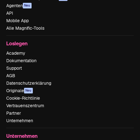
Agenten
Neu
API
Mobile App
Alle Magnific-Tools
Loslegen
Academy
Dokumentation
Support
AGB
Datenschutzerklärung
Originale
Neu
Cookie-Richtlinie
Vertrauenszentrum
Partner
Unternehmen
Unternehmen