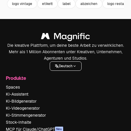
logo vintage
etikett
label
abzeichen
logo restaura
Die kreative Plattform, um deine beste Arbeit zu verwirklichen.
Mehr als 1 Million Abonnenten unter Kreativen, Unternehmen,
Agenturen und Studios.
Deutsch
Produkte
Spaces
KI-Assistent
KI-Bildgenerator
KI-Videogenerator
KI-Stimmengenerator
Stock-Inhalte
MCP für Claude/ChatGPT
Neu