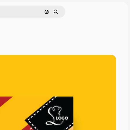
Nach Bild suchen
Suchen