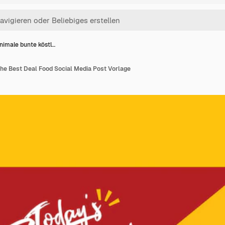
nimale bunte köstl…
che Best Deal Food Social Media Post Vorlage