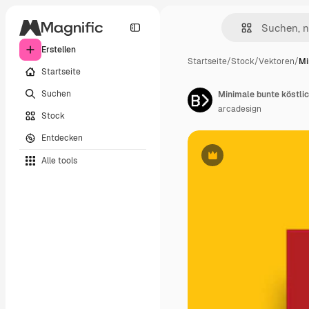
Erstellen
Startseite
/
Stock
/
Vektoren
/
Mi
Startseite
Suchen
Minimale bunte köstli
arcadesign
Stock
Entdecken
Alle tools
Premium