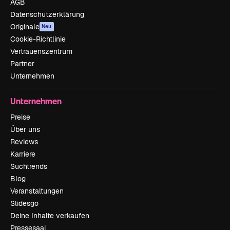
AGB
Datenschutzerklärung
Originale
Neu
Cookie-Richtlinie
Vertrauenszentrum
Partner
Unternehmen
Unternehmen
Preise
Über uns
Reviews
Karriere
Suchtrends
Blog
Veranstaltungen
Slidesgo
Deine Inhalte verkaufen
Pressesaal