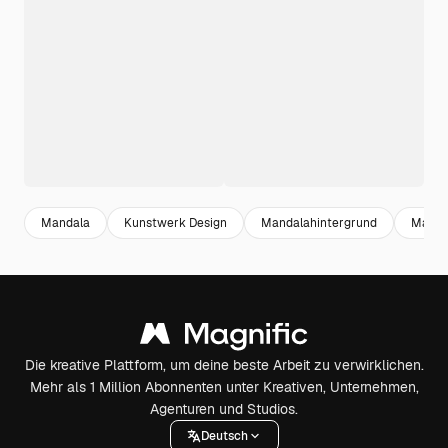
Mandala
Kunstwerk Design
Mandalahintergrund
Manda
Die kreative Plattform, um deine beste Arbeit zu verwirklichen.
Mehr als 1 Million Abonnenten unter Kreativen, Unternehmen,
Agenturen und Studios.
Deutsch