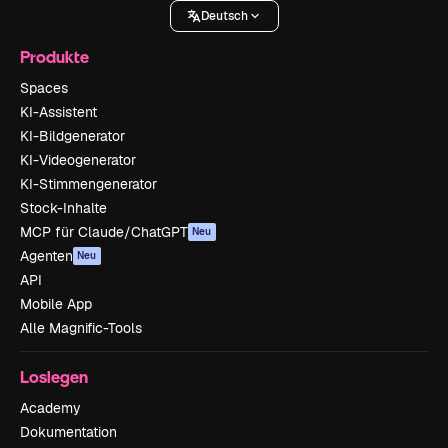
Deutsch
Produkte
Spaces
KI-Assistent
KI-Bildgenerator
KI-Videogenerator
KI-Stimmengenerator
Stock-Inhalte
MCP für Claude/ChatGPT
Neu
Agenten
Neu
API
Mobile App
Alle Magnific-Tools
Loslegen
Academy
Dokumentation