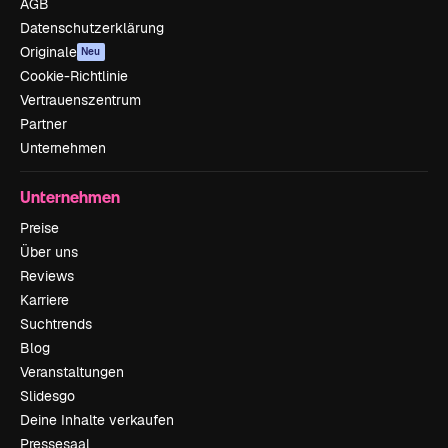
AGB
Datenschutzerklärung
Originale
Neu
Cookie-Richtlinie
Vertrauenszentrum
Partner
Unternehmen
Unternehmen
Preise
Über uns
Reviews
Karriere
Suchtrends
Blog
Veranstaltungen
Slidesgo
Deine Inhalte verkaufen
Pressesaal