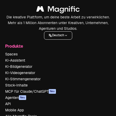
Die kreative Plattform, um deine beste Arbeit zu verwirklichen.
Mehr als 1 Million Abonnenten unter Kreativen, Unternehmen,
Agenturen und Studios.
Deutsch
Produkte
Spaces
KI-Assistent
KI-Bildgenerator
KI-Videogenerator
KI-Stimmengenerator
Stock-Inhalte
MCP für Claude/ChatGPT
Neu
Agenten
Neu
API
Mobile App