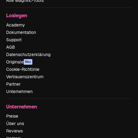
Alle Magnific-Tools
Loslegen
Academy
Dokumentation
Support
AGB
Datenschutzerklärung
Originale
Neu
Cookie-Richtlinie
Vertrauenszentrum
Partner
Unternehmen
Unternehmen
Preise
Über uns
Reviews