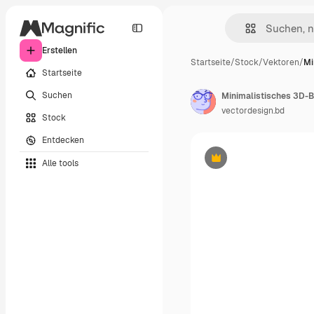
Erstellen
Startseite
/
Stock
/
Vektoren
/
Mi
Startseite
Suchen
Minimalistisches 3D-B
vectordesign.bd
Stock
Entdecken
Alle tools
Premium