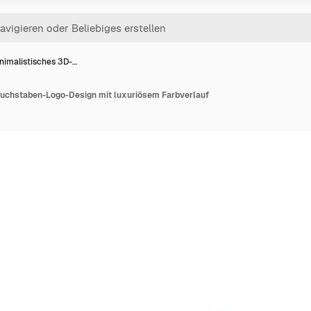
nimalistisches 3D-…
uchstaben-Logo-Design mit luxuriösem Farbverlauf