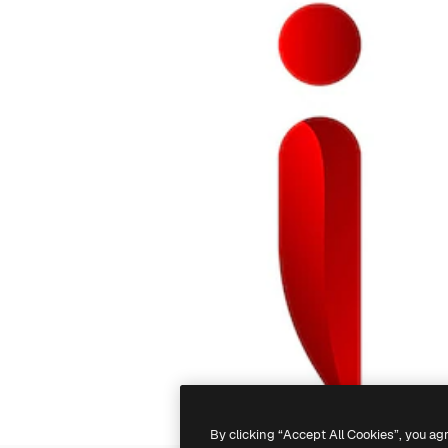
By clicking “Accept All Cookies”, you ag