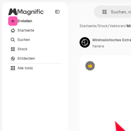
Erstellen
Startseite
/
Stock
/
Vektoren
/
Mi
Startseite
Suchen
hanara
Stock
Entdecken
Alle tools
Premium