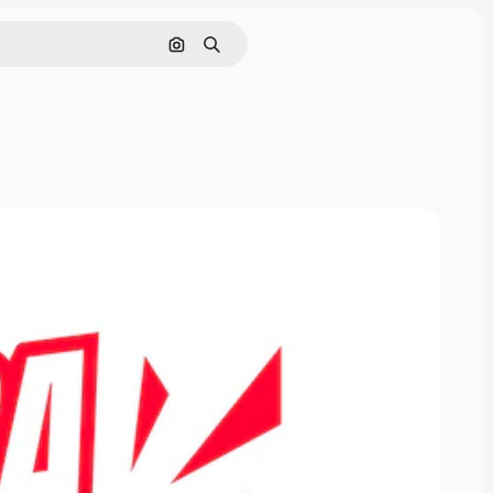
Nach Bild suchen
Suchen