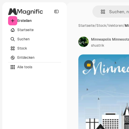
Erstellen
Startseite
/
Stock
/
Vektoren
/
Mi
Startseite
Suchen
shustrik
Stock
Entdecken
Alle tools
Premium