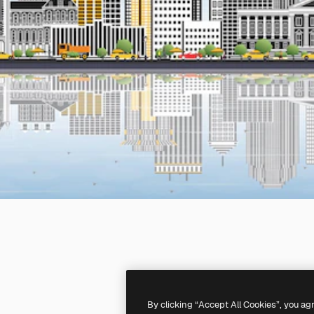
By clicking “Accept All Cookies”, you ag