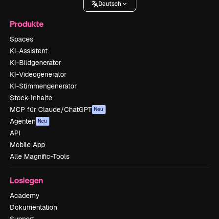
Deutsch
Produkte
Spaces
KI-Assistent
KI-Bildgenerator
KI-Videogenerator
KI-Stimmengenerator
Stock-Inhalte
MCP für Claude/ChatGPT
Neu
Agenten
Neu
API
Mobile App
Alle Magnific-Tools
Loslegen
Academy
Dokumentation