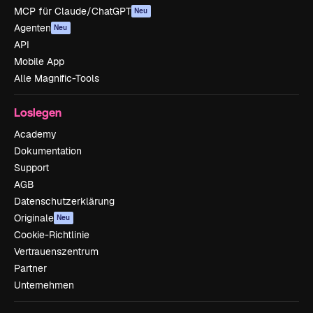
MCP für Claude/ChatGPT
Neu
Agenten
Neu
API
Mobile App
Alle Magnific-Tools
Loslegen
Academy
Dokumentation
Support
AGB
Datenschutzerklärung
Originale
Neu
Cookie-Richtlinie
Vertrauenszentrum
Partner
Unternehmen