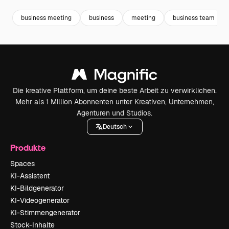
business meeting
business
meeting
business team
Die kreative Plattform, um deine beste Arbeit zu verwirklichen.
Mehr als 1 Million Abonnenten unter Kreativen, Unternehmen,
Agenturen und Studios.
Deutsch
Produkte
Spaces
KI-Assistent
KI-Bildgenerator
KI-Videogenerator
KI-Stimmengenerator
Stock-Inhalte