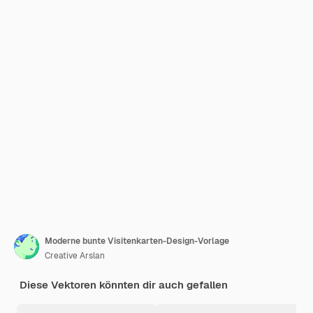
Moderne bunte Visitenkarten-Design-Vorlage
Creative Arslan
Diese Vektoren könnten dir auch gefallen