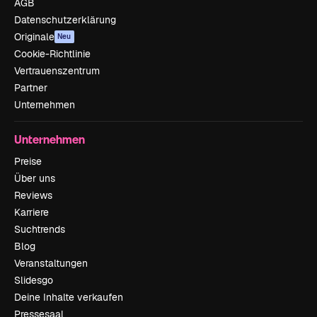
AGB
Datenschutzerklärung
Originale
Neu
Cookie-Richtlinie
Vertrauenszentrum
Partner
Unternehmen
Unternehmen
Preise
Über uns
Reviews
Karriere
Suchtrends
Blog
Veranstaltungen
Slidesgo
Deine Inhalte verkaufen
Pressesaal