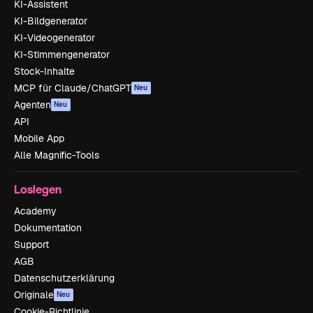
KI-Assistent
KI-Bildgenerator
KI-Videogenerator
KI-Stimmengenerator
Stock-Inhalte
MCP für Claude/ChatGPT
Neu
Agenten
Neu
API
Mobile App
Alle Magnific-Tools
Loslegen
Academy
Dokumentation
Support
AGB
Datenschutzerklärung
Originale
Neu
Cookie-Richtlinie