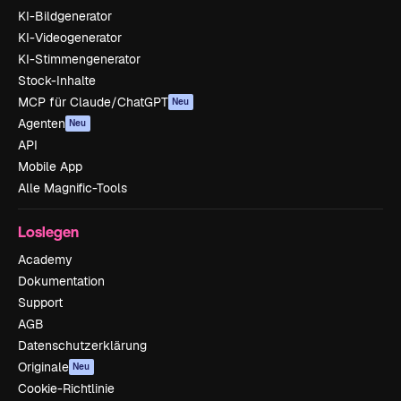
KI-Bildgenerator
KI-Videogenerator
KI-Stimmengenerator
Stock-Inhalte
MCP für Claude/ChatGPT
Neu
Agenten
Neu
API
Mobile App
Alle Magnific-Tools
Loslegen
Academy
Dokumentation
Support
AGB
Datenschutzerklärung
Originale
Neu
Cookie-Richtlinie