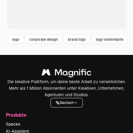
logo
corporate design
brand logo
logo visitenkarte
Die kreative Plattform, um deine beste Arbeit zu verwirklichen.
Mehr als 1 Million Abonnenten unter Kreativen, Unternehmen,
Agenturen und Studios.
Deutsch
Produkte
Spaces
KI-Assistent