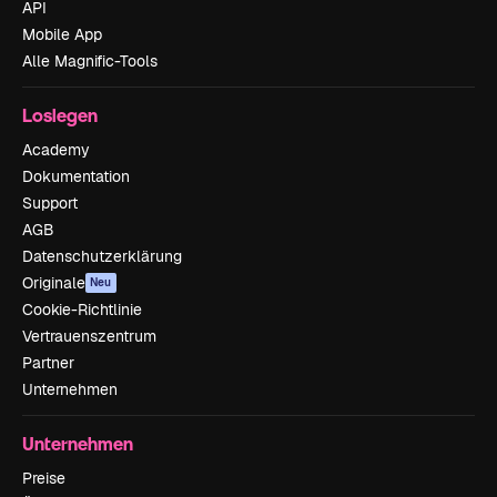
API
Mobile App
Alle Magnific-Tools
Loslegen
Academy
Dokumentation
Support
AGB
Datenschutzerklärung
Originale
Neu
Cookie-Richtlinie
Vertrauenszentrum
Partner
Unternehmen
Unternehmen
Preise