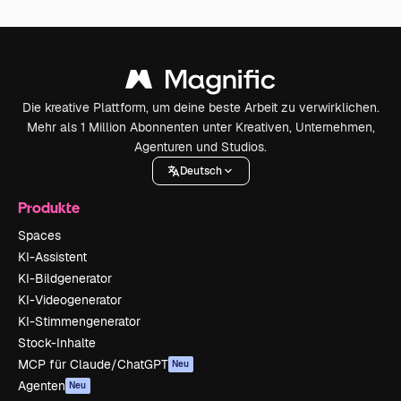
Die kreative Plattform, um deine beste Arbeit zu verwirklichen.
Mehr als 1 Million Abonnenten unter Kreativen, Unternehmen,
Agenturen und Studios.
Deutsch
Produkte
Spaces
KI-Assistent
KI-Bildgenerator
KI-Videogenerator
KI-Stimmengenerator
Stock-Inhalte
MCP für Claude/ChatGPT
Neu
Agenten
Neu