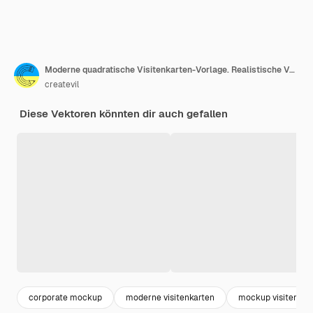
Moderne quadratische Visitenkarten-Vorlage. Realistische Vektorstationäre Mockups-Szene mit weichen Schatten und Typografie. Draufsicht Hintergrund Dekoratives Layout.
createvil
Diese Vektoren könnten dir auch gefallen
corporate mockup
moderne visitenkarten
mockup visitenkar