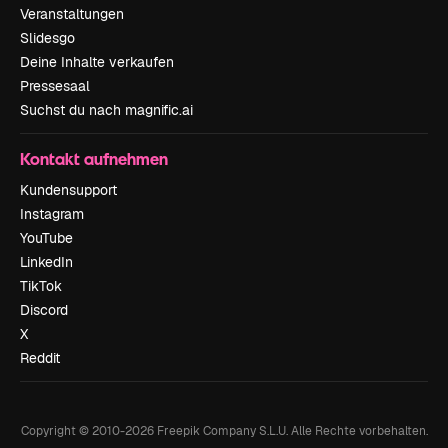
Veranstaltungen
Slidesgo
Deine Inhalte verkaufen
Pressesaal
Suchst du nach magnific.ai
Kontakt aufnehmen
Kundensupport
Instagram
YouTube
LinkedIn
TikTok
Discord
X
Reddit
Copyright © 2010-
2026
Freepik Company S.L.U.
Alle Rechte vorbehalten
.