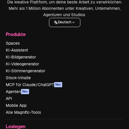
Die kreative Plattform, um deine beste Arbeit zu verwirklichen.
Mehr als 1 Million Abonnenten unter Kreativen, Unternehmen,
Agenturen und Studios.
Deutsch
Produkte
Spaces
KI-Assistent
KI-Bildgenerator
KI-Videogenerator
KI-Stimmengenerator
Stock-Inhalte
MCP für Claude/ChatGPT
Neu
Agenten
Neu
API
Mobile App
Alle Magnific-Tools
Loslegen