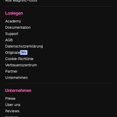
Alle Magnific-Tools
Loslegen
Academy
Dokumentation
Support
AGB
Datenschutzerklärung
Originale
Neu
Cookie-Richtlinie
Vertrauenszentrum
Partner
Unternehmen
Unternehmen
Preise
Über uns
Reviews