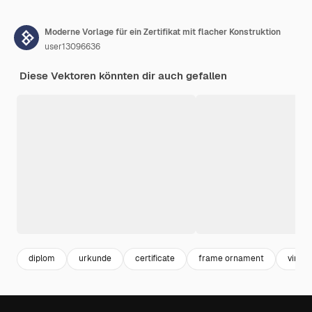
Moderne Vorlage für ein Zertifikat mit flacher Konstruktion
user13096636
Diese Vektoren könnten dir auch gefallen
diplom
urkunde
certificate
frame ornament
vinta