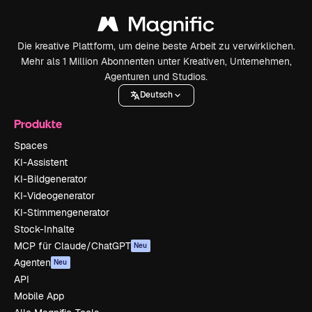
Die kreative Plattform, um deine beste Arbeit zu verwirklichen.
Mehr als 1 Million Abonnenten unter Kreativen, Unternehmen,
Agenturen und Studios.
Deutsch
Produkte
Spaces
KI-Assistent
KI-Bildgenerator
KI-Videogenerator
KI-Stimmengenerator
Stock-Inhalte
MCP für Claude/ChatGPT
Neu
Agenten
Neu
API
Mobile App