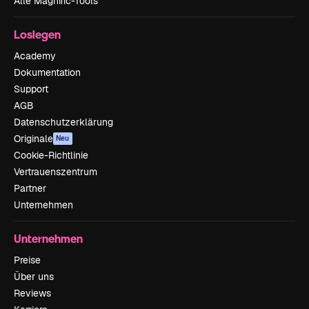
Alle Magnific-Tools
Loslegen
Academy
Dokumentation
Support
AGB
Datenschutzerklärung
Originale
Neu
Cookie-Richtlinie
Vertrauenszentrum
Partner
Unternehmen
Unternehmen
Preise
Über uns
Reviews