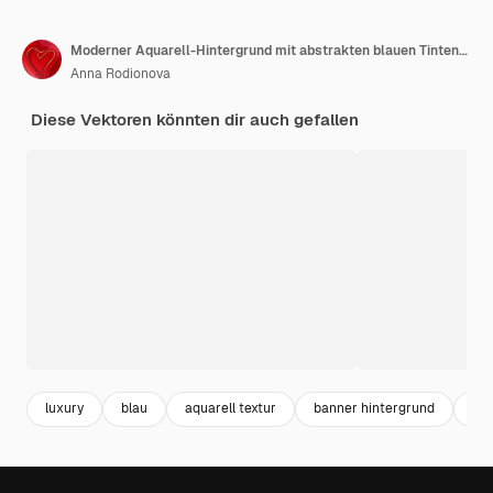
Moderner Aquarell-Hintergrund mit abstrakten blauen Tintenwellen
Anna Rodionova
Diese Vektoren könnten dir auch gefallen
luxury
blau
aquarell textur
banner hintergrund
mo