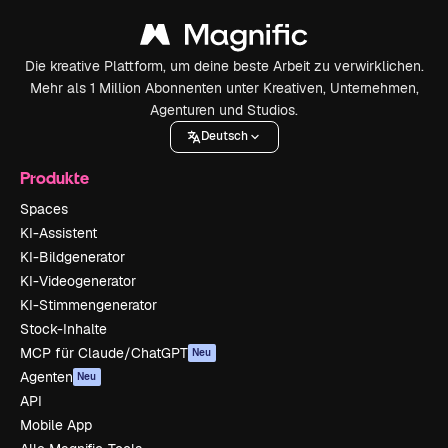
Die kreative Plattform, um deine beste Arbeit zu verwirklichen.
Mehr als 1 Million Abonnenten unter Kreativen, Unternehmen,
Agenturen und Studios.
Deutsch
Produkte
Spaces
KI-Assistent
KI-Bildgenerator
KI-Videogenerator
KI-Stimmengenerator
Stock-Inhalte
MCP für Claude/ChatGPT
Neu
Agenten
Neu
API
Mobile App