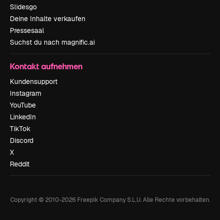
Slidesgo
Deine Inhalte verkaufen
Pressesaal
Suchst du nach magnific.ai
Kontakt aufnehmen
Kundensupport
Instagram
YouTube
LinkedIn
TikTok
Discord
X
Reddit
Copyright © 2010-
2026
Freepik Company S.L.U.
Alle Rechte vorbehalten
.