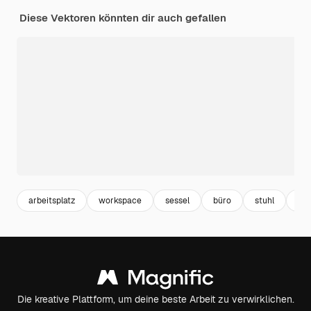
Diese Vektoren könnten dir auch gefallen
arbeitsplatz
workspace
sessel
büro
stuhl
cha
Die kreative Plattform, um deine beste Arbeit zu verwirklichen.