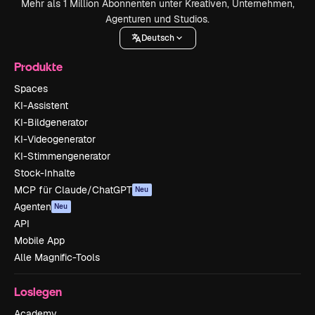
Mehr als 1 Million Abonnenten unter Kreativen, Unternehmen,
Agenturen und Studios.
Deutsch
Produkte
Spaces
KI-Assistent
KI-Bildgenerator
KI-Videogenerator
KI-Stimmengenerator
Stock-Inhalte
MCP für Claude/ChatGPT
Neu
Agenten
Neu
API
Mobile App
Alle Magnific-Tools
Loslegen
Academy