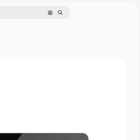
Nach Bild suchen
Suchen