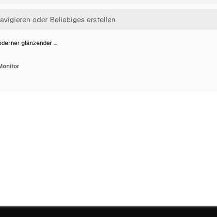
derner glänzender …
Monitor