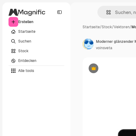
Erstellen
Startseite
/
Stock
/
Vektoren
/
Mo
Startseite
Suchen
Moderner glänzender 
voinsveta
Stock
Entdecken
Alle tools
Premium