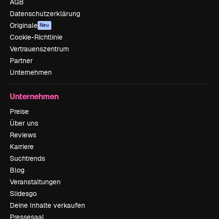
AGB
Datenschutzerklärung
Originale
Neu
Cookie-Richtlinie
Vertrauenszentrum
Partner
Unternehmen
Unternehmen
Preise
Über uns
Reviews
Karriere
Suchtrends
Blog
Veranstaltungen
Slidesgo
Deine Inhalte verkaufen
Pressesaal