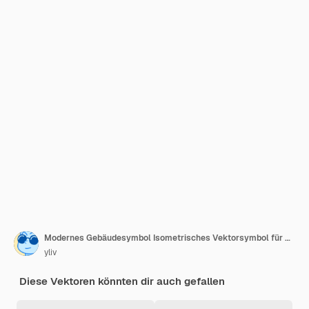
Modernes Gebäudesymbol Isometrisches Vektorsymbol für moderne Gebäude für Webdesign isoliert auf weißem Hintergrund
yliv
Diese Vektoren könnten dir auch gefallen