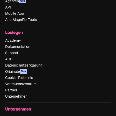
Agenten
Neu
API
Mobile App
Alle Magnific-Tools
Loslegen
Academy
Dokumentation
Support
AGB
Datenschutzerklärung
Originale
Neu
Cookie-Richtlinie
Vertrauenszentrum
Partner
Unternehmen
Unternehmen