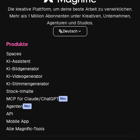
Die kreative Plattform, um deine beste Arbeit zu verwirklichen.
Mehr als 1 Million Abonnenten unter Kreativen, Unternehmen,
Agenturen und Studios.
Deutsch
Produkte
Spaces
KI-Assistent
KI-Bildgenerator
KI-Videogenerator
KI-Stimmengenerator
Stock-Inhalte
MCP für Claude/ChatGPT
Neu
Agenten
Neu
API
Mobile App
Alle Magnific-Tools