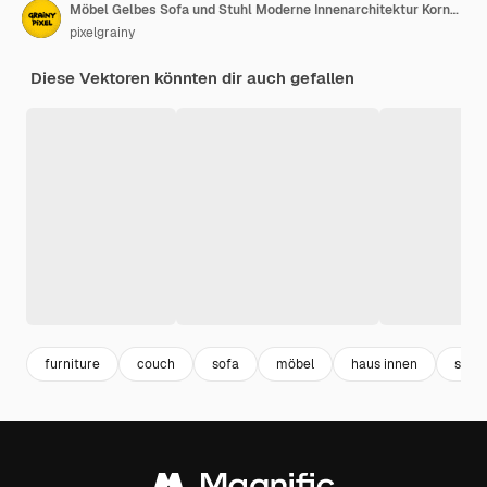
Möbel Gelbes Sofa und Stuhl Moderne Innenarchitektur Korneffekt-Vektorillustration
pixelgrainy
Diese Vektoren könnten dir auch gefallen
furniture
couch
sofa
möbel
haus innen
stuhl