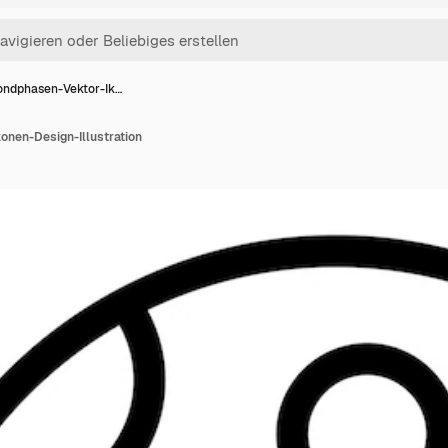
ndphasen-Vektor-Ik…
nen-Design-Illustration