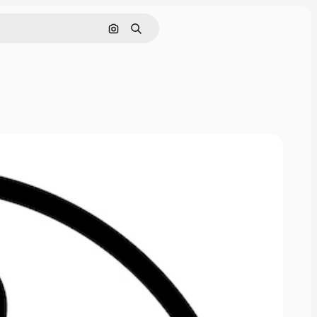
Nach Bild suchen
Suchen