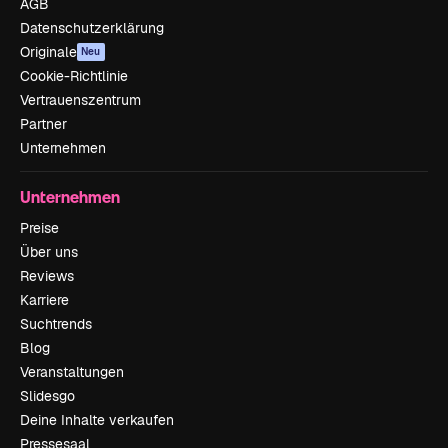
AGB
Datenschutzerklärung
Originale
Neu
Cookie-Richtlinie
Vertrauenszentrum
Partner
Unternehmen
Unternehmen
Preise
Über uns
Reviews
Karriere
Suchtrends
Blog
Veranstaltungen
Slidesgo
Deine Inhalte verkaufen
Pressesaal