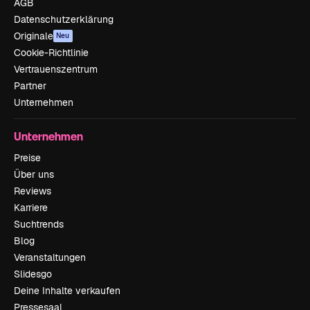
AGB
Datenschutzerklärung
Originale
Neu
Cookie-Richtlinie
Vertrauenszentrum
Partner
Unternehmen
Unternehmen
Preise
Über uns
Reviews
Karriere
Suchtrends
Blog
Veranstaltungen
Slidesgo
Deine Inhalte verkaufen
Pressesaal