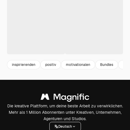
inspirierenden
positiv
motivationalen
Bundles
Vale
Die kreative Plattform, um deine beste Arbeit zu verwirklichen.
Mehr als 1 Million Abonnenten unter Kreativen, Unternehmen,
Agenturen und Studios.
Deutsch