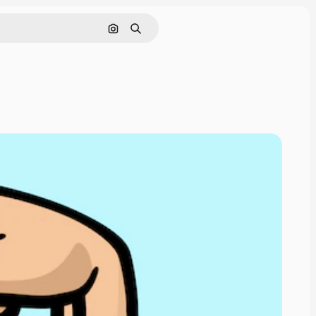
Nach Bild suchen
Suchen