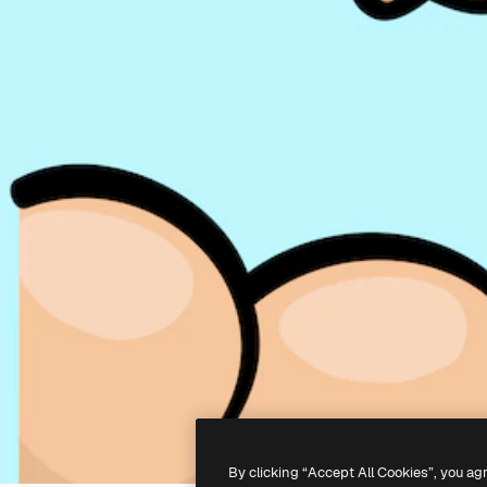
By clicking “Accept All Cookies”, you ag