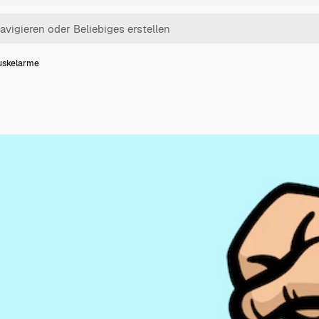
skelarme