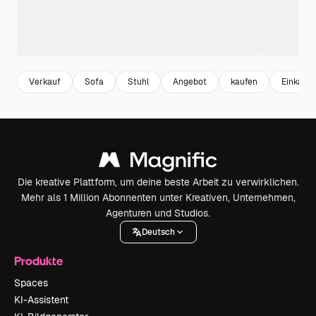
Verkauf
Sofa
Stuhl
Angebot
kaufen
Einkaufe
Die kreative Plattform, um deine beste Arbeit zu verwirklichen.
Mehr als 1 Million Abonnenten unter Kreativen, Unternehmen,
Agenturen und Studios.
Deutsch
Produkte
Spaces
KI-Assistent