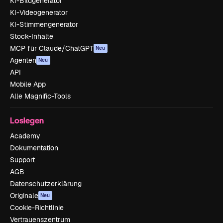
KI-Bildgenerator
KI-Videogenerator
KI-Stimmengenerator
Stock-Inhalte
MCP für Claude/ChatGPT
Neu
Agenten
Neu
API
Mobile App
Alle Magnific-Tools
Loslegen
Academy
Dokumentation
Support
AGB
Datenschutzerklärung
Originale
Neu
Cookie-Richtlinie
Vertrauenszentrum