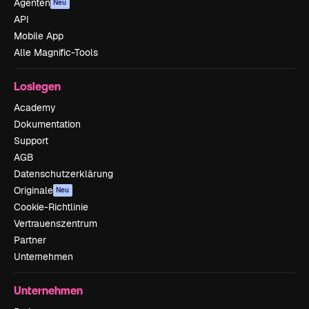
Agenten
Neu
API
Mobile App
Alle Magnific-Tools
Loslegen
Academy
Dokumentation
Support
AGB
Datenschutzerklärung
Originale
Neu
Cookie-Richtlinie
Vertrauenszentrum
Partner
Unternehmen
Unternehmen