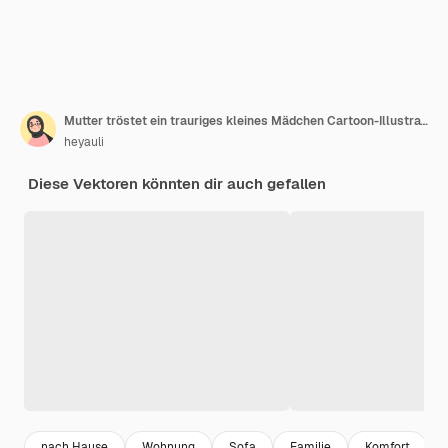
Mutter tröstet ein trauriges kleines Mädchen Cartoon-Illustration
heyauli
Diese Vektoren könnten dir auch gefallen
nach Hause
Wohnung
Sofa
Familie
Komfort