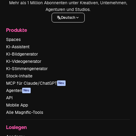
Mehr als 1 Million Abonnenten unter Kreativen, Unternehmen,
Agenturen und Studios.
Deutsch
Produkte
Spaces
KI-Assistent
KI-Bildgenerator
KI-Videogenerator
KI-Stimmengenerator
Stock-Inhalte
MCP für Claude/ChatGPT
Neu
Agenten
Neu
API
Mobile App
Alle Magnific-Tools
Loslegen