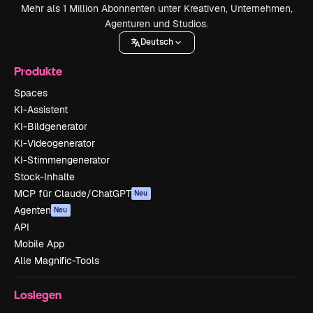
Mehr als 1 Million Abonnenten unter Kreativen, Unternehmen,
Agenturen und Studios.
Deutsch
Produkte
Spaces
KI-Assistent
KI-Bildgenerator
KI-Videogenerator
KI-Stimmengenerator
Stock-Inhalte
MCP für Claude/ChatGPT
Neu
Agenten
Neu
API
Mobile App
Alle Magnific-Tools
Loslegen