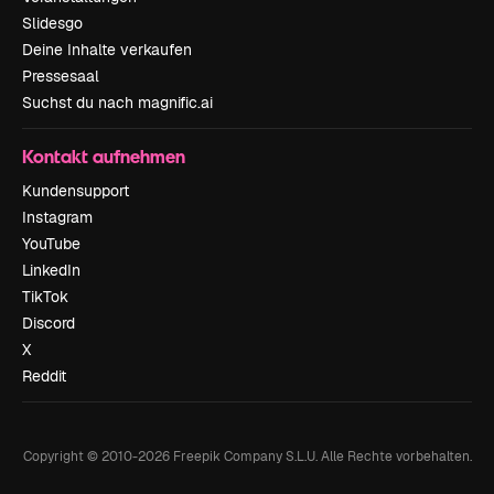
Slidesgo
Deine Inhalte verkaufen
Pressesaal
Suchst du nach magnific.ai
Kontakt aufnehmen
Kundensupport
Instagram
YouTube
LinkedIn
TikTok
Discord
X
Reddit
Copyright © 2010-
2026
Freepik Company S.L.U.
Alle Rechte vorbehalten
.