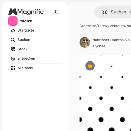
Erstellen
Startseite
/
Stock
/
Vektoren
/
Na
Startseite
Suchen
alyohae
Stock
Entdecken
Alle tools
Premium