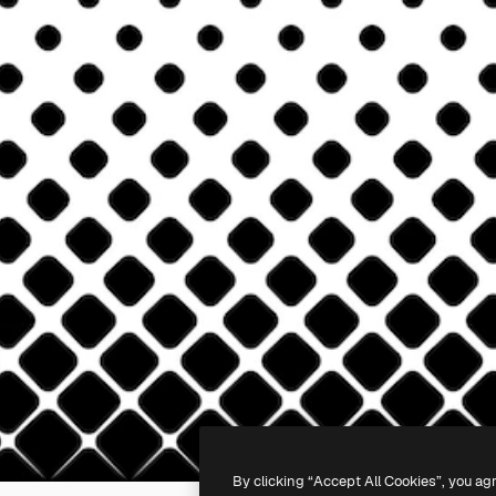
By clicking “Accept All Cookies”, you ag