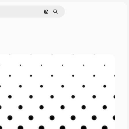
Nach Bild suchen
Suchen