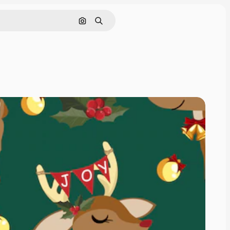
Nach Bild suchen
Suchen