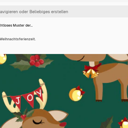
htloses Muster der…
Weihnachtsferienzeit.