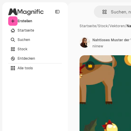
Erstellen
Startseite
/
Stock
/
Vektoren
/
Na
Startseite
Suchen
Nahtloses Muster der 
niinew
Stock
Entdecken
Alle tools
Premium