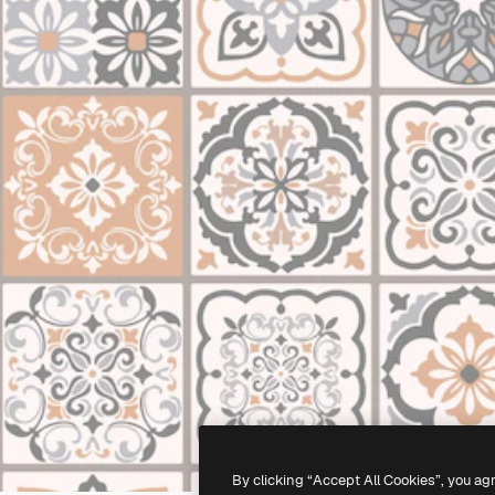
By clicking “Accept All Cookies”, you ag