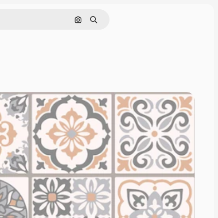
Nach Bild suchen
Suchen